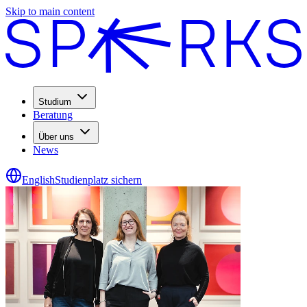
Skip to main content
Studium
Beratung
Über uns
News
English
Studienplatz sichern