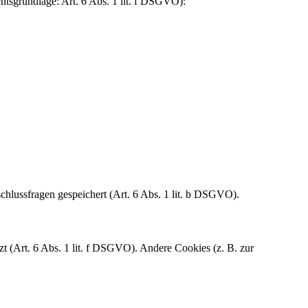
htsgrundlage: Art. 6 Abs. 1 lit. f DSGVO):
hlussfragen gespeichert (Art. 6 Abs. 1 lit. b DSGVO).
t (Art. 6 Abs. 1 lit. f DSGVO). Andere Cookies (z. B. zur