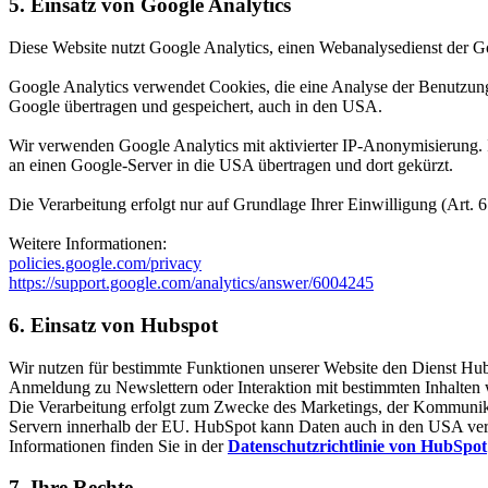
5. Einsatz von Google Analytics
Diese Website nutzt Google Analytics, einen Webanalysedienst der G
Google Analytics verwendet Cookies, die eine Analyse der Benutzung 
Google übertragen und gespeichert, auch in den USA.
Wir verwenden Google Analytics mit aktivierter IP-Anonymisierung. 
an einen Google-Server in die USA übertragen und dort gekürzt.
Die Verarbeitung erfolgt nur auf Grundlage Ihrer Einwilligung (Art. 
Weitere Informationen:
policies.google.com/privacy
https://support.google.com/analytics/answer/6004245
6. Einsatz von Hubspot
Wir nutzen für bestimmte Funktionen unserer Website den Dienst Hu
Anmeldung zu Newslettern oder Interaktion mit bestimmten Inhalten
Die Verarbeitung erfolgt zum Zwecke des Marketings, der Kommunika
Servern innerhalb der EU. HubSpot kann Daten auch in den USA verarb
Informationen finden Sie in der
Datenschutzrichtlinie von HubSpot
7. Ihre Rechte