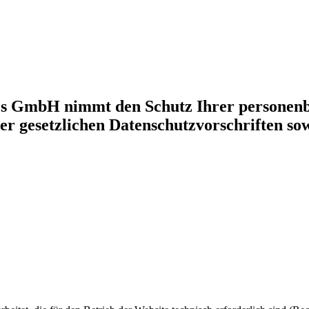
es GmbH nimmt den Schutz Ihrer personenb
er gesetzlichen Datenschutzvorschriften so