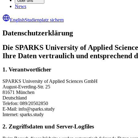
Über uns
News
English
Studienplatz sichern
Datenschutz­erklärung
Die SPARKS University of Applied Scienc
Ihre Daten vertraulich und entsprechend d
1. Verantwortlicher
SPARKS University of Applied Sciences GmbH
August-Everding-Str. 25
81671 München
Deutschland
Telefon: 089/20502850
E-Mail: info@sparks.study
Internet: sparks.study
2. Zugriffsdaten und Server-Logfiles