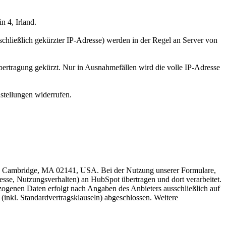
 4, Irland.
chließlich gekürzter IP-Adresse) werden in der Regel an Server von
ertragung gekürzt. Nur in Ausnahmefällen wird die volle IP-Adresse
nstellungen widerrufen.
et, Cambridge, MA 02141, USA. Bei der Nutzung unserer Formulare,
se, Nutzungsverhalten) an HubSpot übertragen und dort verarbeitet.
genen Daten erfolgt nach Angaben des Anbieters ausschließlich auf
(inkl. Standardvertragsklauseln) abgeschlossen. Weitere