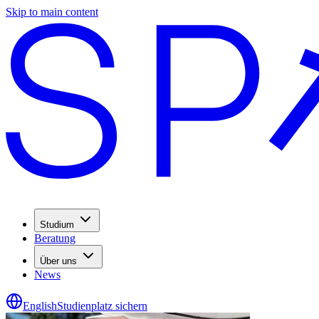
Skip to main content
Studium
Beratung
Über uns
News
English
Studienplatz sichern