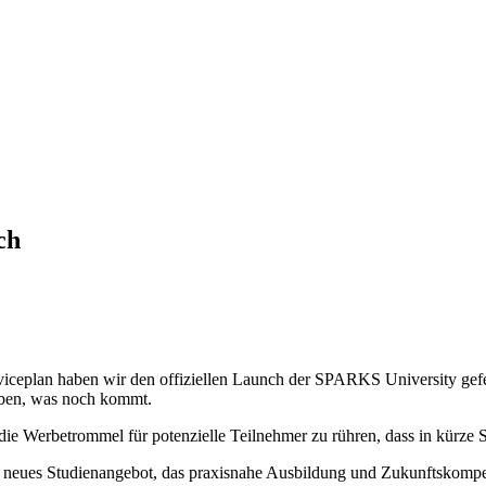
ch
ceplan haben wir den offiziellen Launch der SPARKS University gefei
geben, was noch kommt.
 die Werbetrommel für potenzielle Teilnehmer zu rühren, dass in kürze 
s neues Studienangebot, das praxisnahe Ausbildung und Zukunftskompe