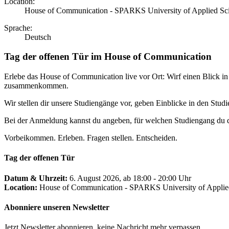
Location
:
House of Communication - SPARKS University of Applied Sc
Sprache
:
Deutsch
Tag der offenen Tür im House of Communication
Erlebe das House of Communication live vor Ort: Wirf einen Blick in
zusammenkommen.
Wir stellen dir unsere Studiengänge vor, geben Einblicke in den Stu
Bei der Anmeldung kannst du angeben, für welchen Studiengang du dich
Vorbeikommen. Erleben. Fragen stellen. Entscheiden.
Tag der offenen Tür
Datum & Uhrzeit
:
6. August 2026, ab 18:00 - 20:00 Uhr
Location
:
House of Communication - SPARKS University of Applie
Abonniere unseren Newsletter
Jetzt Newsletter abonnieren, keine Nachricht mehr verpassen.