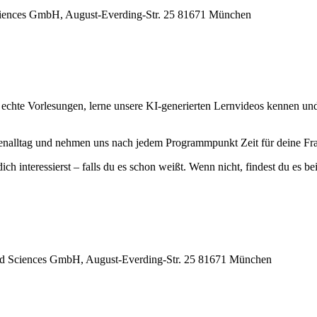
iences GmbH, August-Everding-Str. 25 81671 München
 echte Vorlesungen, lerne unsere KI-generierten Lernvideos kennen un
dienalltag und nehmen uns nach jedem Programmpunkt Zeit für deine Fr
 interessierst – falls du es schon weißt. Wenn nicht, findest du es bei
d Sciences GmbH, August-Everding-Str. 25 81671 München