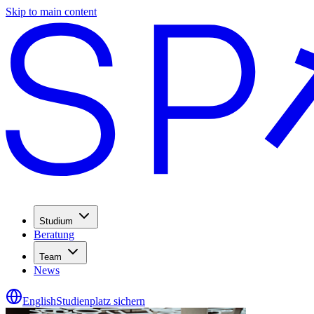
Skip to main content
Studium
Beratung
Team
News
English
Studienplatz sichern