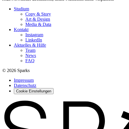
Studium
Copy & Story
Art & Design
Media & Data
Kontakt
Instagram
LinkedIn
Aktuelles & Hilfe
Team
News
FAQ
© 2026 Sparks
Impressum
Datenschutz
Cookie Einstellungen