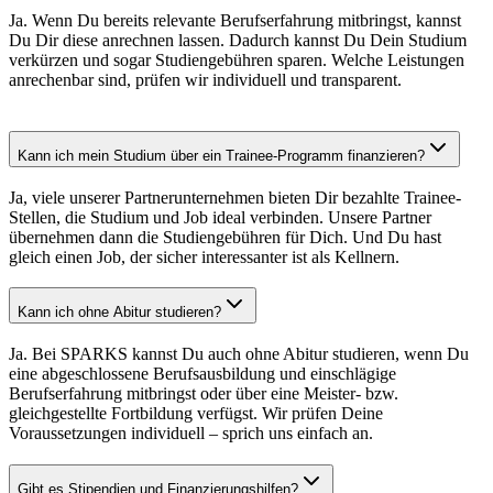
Ja. Wenn Du bereits relevante Berufserfahrung mitbringst, kannst
Du Dir diese anrechnen lassen. Dadurch kannst Du Dein Studium
verkürzen und sogar Studiengebühren sparen. Welche Leistungen
anrechenbar sind, prüfen wir individuell und transparent.
Kann ich mein Studium über ein Trainee-Programm finanzieren?
Ja, viele unserer Partnerunternehmen bieten Dir bezahlte Trainee-
Stellen, die Studium und Job ideal verbinden. Unsere Partner
übernehmen dann die Studiengebühren für Dich. Und Du hast
gleich einen Job, der sicher interessanter ist als Kellnern.
Kann ich ohne Abitur studieren?
Ja. Bei SPARKS kannst Du auch ohne Abitur studieren, wenn Du
eine abgeschlossene Berufsausbildung und einschlägige
Berufserfahrung mitbringst oder über eine Meister‑ bzw.
gleichgestellte Fortbildung verfügst. Wir prüfen Deine
Voraussetzungen individuell – sprich uns einfach an.
Gibt es Stipendien und Finanzierungshilfen?