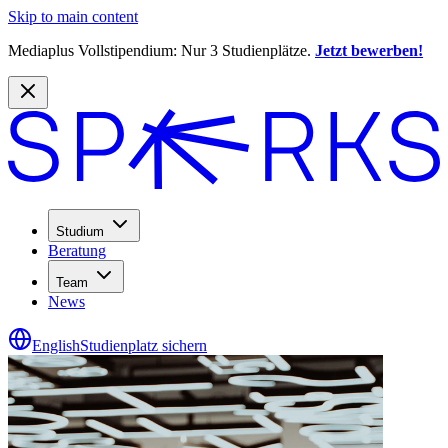
Skip to main content
Mediaplus Vollstipendium: Nur 3 Studienplätze.
Jetzt bewerben!
Studium
Beratung
Team
News
English
Studienplatz sichern